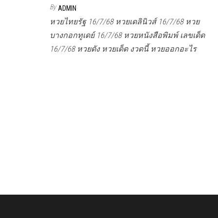
By
ADMIN
หวยไทยรัฐ 16/7/68 หวยเดลินิวส์ 16/7/68 หวย
บางกอกทูเดย์ 16/7/68 หวยหนังสือพิมพ์ เลขเด็ด
16/7/68 หวยดัง หวยเด็ด งวดนี้ หวยออกอะไร