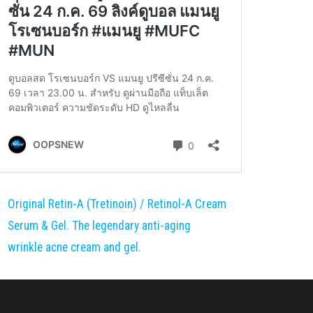
Original Retin-A (Tretinoin) / Retinol-A Cream
Serum & Gel. The legendary anti-aging
wrinkle acne cream and gel.