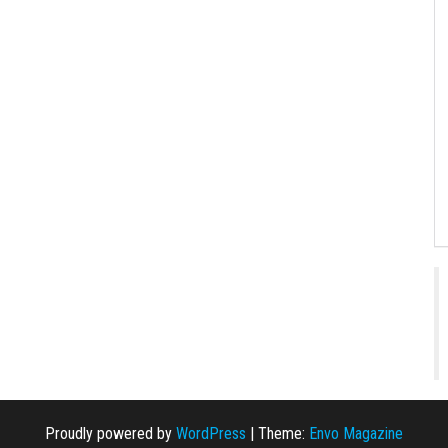
Proudly powered by
WordPress
|
Theme:
Envo Magazine