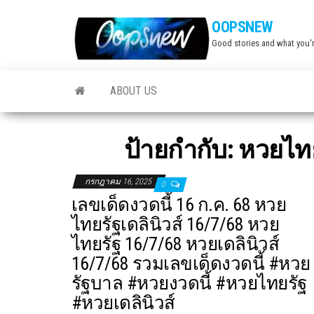
Skip
OOPSNEW
to
Good stories and what you'r
the
content
ABOUT US
ป้ายกำกับ:
หวยไทย
กรกฎาคม 16, 2025
0
เลขเด็ดงวดนี้ 16 ก.ค. 68 หวย
ไทยรัฐเดลินิวส์ 16/7/68 หวย
ไทยรัฐ 16/7/68 หวยเดลินิวส์
16/7/68 รวมเลขเด็ดงวดนี้ #หวย
รัฐบาล #หวยงวดนี้ #หวยไทยรัฐ
#หวยเดลินิวส์