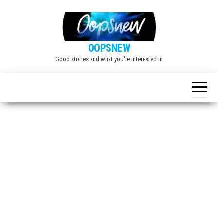
Skip
to
the
OOPSNEW
content
Good stories and what you're interested in