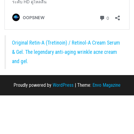
Original Retin-A (Tretinoin) / Retinol-A Cream Serum
& Gel. The legendary anti-aging wrinkle acne cream
and gel.
Proudly powered by
WordPress
|
Theme:
Envo Magazine