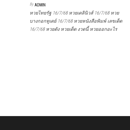
By
ADMIN
หวยไทยรัฐ 16/7/68 หวยเดลินิวส์ 16/7/68 หวย
บางกอกทูเดย์ 16/7/68 หวยหนังสือพิมพ์ เลขเด็ด
16/7/68 หวยดัง หวยเด็ด งวดนี้ หวยออกอะไร