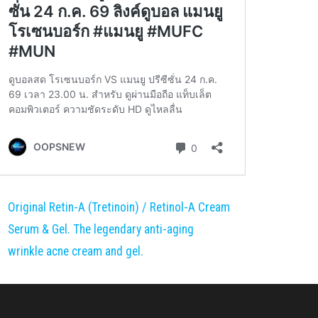
Original Retin-A (Tretinoin) / Retinol-A Cream
Serum & Gel. The legendary anti-aging
wrinkle acne cream and gel.