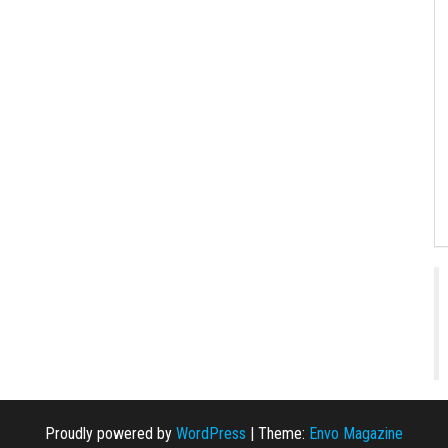
Proudly powered by
WordPress
|
Theme:
Envo Magazine