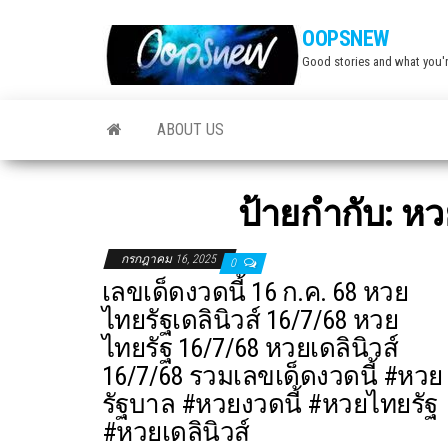
Skip
OOPSNEW
to
Good stories and what you'r
the
content
ABOUT US
ป้ายกำกับ:
หว
กรกฎาคม 16, 2025
0
เลขเด็ดงวดนี้ 16 ก.ค. 68 หวย
ไทยรัฐเดลินิวส์ 16/7/68 หวย
ไทยรัฐ 16/7/68 หวยเดลินิวส์
16/7/68 รวมเลขเด็ดงวดนี้ #หวย
รัฐบาล #หวยงวดนี้ #หวยไทยรัฐ
#หวยเดลินิวส์