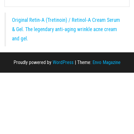
Original Retin-A (Tretinoin) / Retinol-A Cream Serum
& Gel. The legendary anti-aging wrinkle acne cream
and gel.
Proudly powered by
WordPress
|
Theme:
Envo Magazine