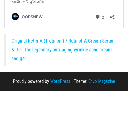
Original Retin-A (Tretinoin) / Retinol-A Cream Serum
& Gel. The legendary anti-aging wrinkle acne cream
and gel.
Proudly powered by
WordPress
|
Theme:
Envo Magazine