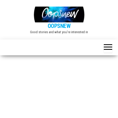
Skip
to
the
OOPSNEW
content
Good stories and what you're interested in