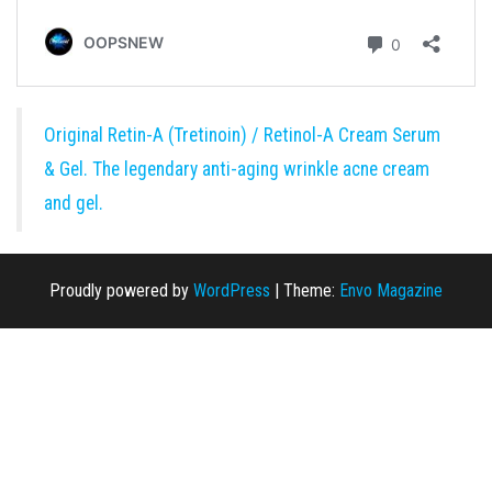
Original Retin-A (Tretinoin) / Retinol-A Cream Serum
& Gel. The legendary anti-aging wrinkle acne cream
and gel.
Proudly powered by
WordPress
|
Theme:
Envo Magazine