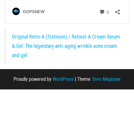
Original Retin-A (Tretinoin) / Retinol-A Cream Serum
& Gel. The legendary anti-aging wrinkle acne cream
and gel.
Proudly powered by
WordPress
|
Theme:
Envo Magazine