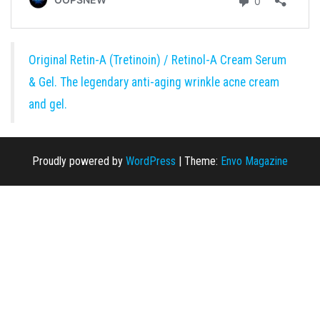
Original Retin-A (Tretinoin) / Retinol-A Cream Serum
& Gel. The legendary anti-aging wrinkle acne cream
and gel.
Proudly powered by
WordPress
|
Theme:
Envo Magazine