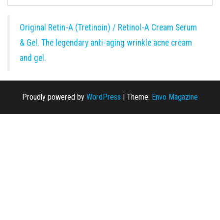
Original Retin-A (Tretinoin) / Retinol-A Cream Serum
& Gel. The legendary anti-aging wrinkle acne cream
and gel.
Proudly powered by
WordPress
|
Theme:
Envo Magazine