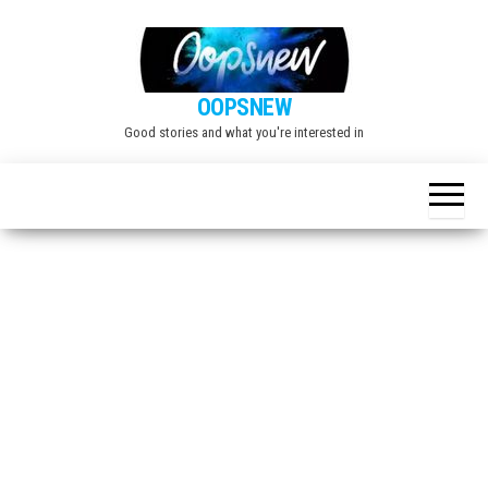
Skip
to
the
OOPSNEW
content
Good stories and what you're interested in