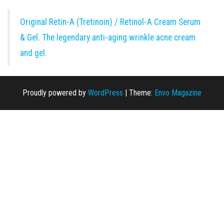
Original Retin-A (Tretinoin) / Retinol-A Cream Serum
& Gel. The legendary anti-aging wrinkle acne cream
and gel.
Proudly powered by
WordPress
|
Theme:
Envo Magazine