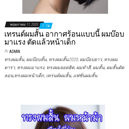
พฤษภาคม 11, 2020
0
เทรนด์ผมสั้น อากาศร้อนแบบนี้ ผมบ๊อบ
มาแรง ตัดแล้วหน้าเด็ก
By
ADMIN
ทรงผมสั้น, ผมบ๊อบสั้น, ทรงผมสั้น2020, ผมบ๊อบยาว, ทรงผม
ดารา, ทรงผมมาแรง, ทรงผมยอดฮิต, ผมทำสี, ผมสั้น, ผมสั้นดัด
ลอน,ทรงผมหน้าเด็ก, เทรนด์ผมสั้น, แฟชั่นผมสั้น