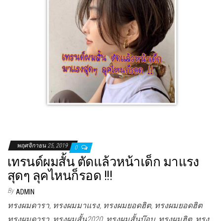
พฤศจิกายน 25, 2019
0
เทรนด์ผมสั้น ตัดแล้วหน้าเด็ก มาแรง
สุดๆ ลุคไหนก็รอด !!!
By
ADMIN
ทรงผมดารา, ทรงผมมาแรง, ทรงผมยอดฮิต, ทรงผมยอดฮิต
ทรงผมดารา, ทรงผมสั้น2020, ทรงผมสั้นบ๊อบ, ทรงผมฮิต, ทรง