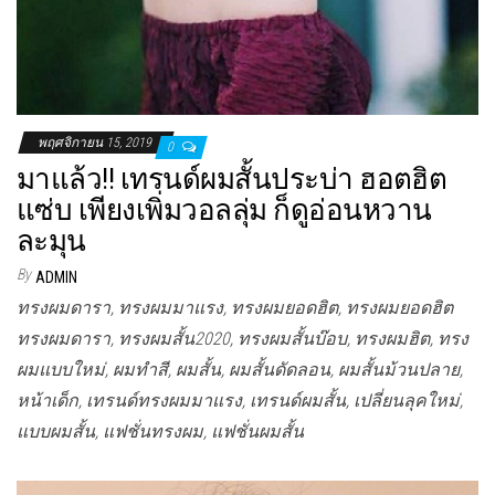
พฤศจิกายน 15, 2019
0
มาแล้ว!! เทรนด์ผมสั้นประบ่า ฮอตฮิต
แซ่บ เพียงเพิ่มวอลลุ่ม ก็ดูอ่อนหวาน
ละมุน
By
ADMIN
ทรงผมดารา, ทรงผมมาแรง, ทรงผมยอดฮิต, ทรงผมยอดฮิต
ทรงผมดารา, ทรงผมสั้น2020, ทรงผมสั้นบ๊อบ, ทรงผมฮิต, ทรง
ผมแบบใหม่, ผมทำสี, ผมสั้น, ผมสั้นดัดลอน, ผมสั้นม้วนปลาย,
หน้าเด็ก, เทรนด์ทรงผมมาแรง, เทรนด์ผมสั้น, เปลี่ยนลุคใหม่,
แบบผมสั้น, แฟชั่นทรงผม, แฟชั่นผมสั้น