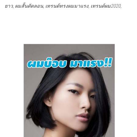
ยาว, ผมสั้นดัดลอน, เทรนด์ทรงผมมาแรง, เทรนด์ผม2020,