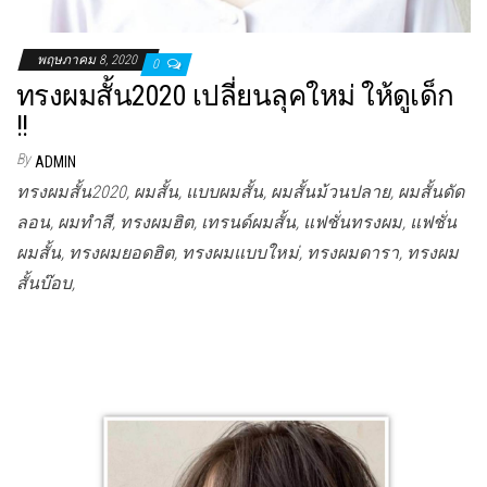
พฤษภาคม 8, 2020
0
ทรงผมสั้น2020 เปลี่ยนลุคใหม่ ให้ดูเด็ก
!!
By
ADMIN
ทรงผมสั้น2020, ผมสั้น, แบบผมสั้น, ผมสั้นม้วนปลาย, ผมสั้นดัด
ลอน, ผมทำสี, ทรงผมฮิต, เทรนด์ผมสั้น, แฟชั่นทรงผม, แฟชั่น
ผมสั้น, ทรงผมยอดฮิต, ทรงผมแบบใหม่, ทรงผมดารา, ทรงผม
สั้นบ๊อบ,