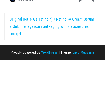
Original Retin-A (Tretinoin) / Retinol-A Cream Serum
& Gel. The legendary anti-aging wrinkle acne cream
and gel.
Proudly powered by
WordPress
|
Theme:
Envo Magazine