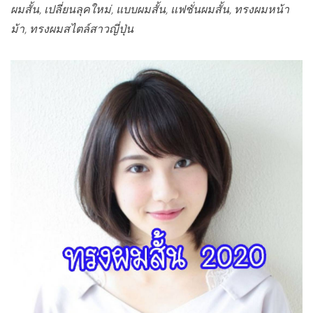
ผมสั้น, เปลี่ยนลุคใหม่, แบบผมสั้น, แฟชั่นผมสั้น, ทรงผมหน้า
ม้า, ทรงผมสไตล์สาวญี่ปุ่น