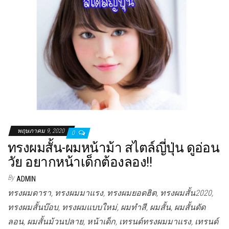
พฤษภาคม 9, 2020
0
ทรงผมสั้น-ผมหน้าม้า สไตล์ญี่ปุ่น ดูอ่อน
วัย อยากหน้าเด็กต้องลอง!!
By
ADMIN
ทรงผมดารา, ทรงผมมาแรง, ทรงผมยอดฮิต, ทรงผมสั้น2020,
ทรงผมสั้นบ๊อบ, ทรงผมแบบใหม่, ผมทำสี, ผมสั้น, ผมสั้นดัด
ลอน, ผมสั้นม้วนปลาย, หน้าเด็ก, เทรนด์ทรงผมมาแรง, เทรนด์