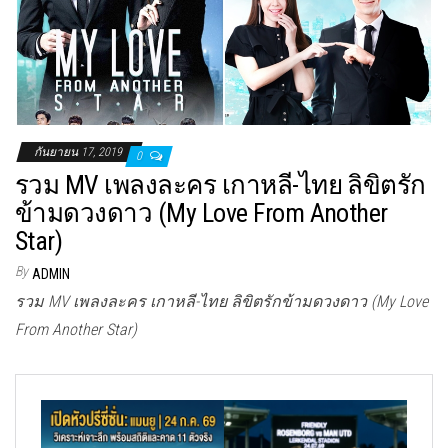
กันยายน 17, 2019
0
รวม MV เพลงละคร เกาหลี-ไทย ลิขิตรัก
ข้ามดวงดาว (My Love From Another
Star)
By
ADMIN
รวม MV เพลงละคร เกาหลี-ไทย ลิขิตรักข้ามดวงดาว (My Love
From Another Star)