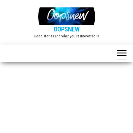
Skip
to
the
OOPSNEW
content
Good stories and what you're interested in