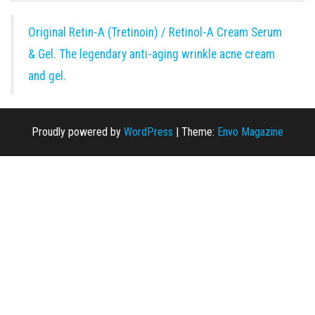
Original Retin-A (Tretinoin) / Retinol-A Cream Serum
& Gel. The legendary anti-aging wrinkle acne cream
and gel.
Proudly powered by
WordPress
|
Theme:
Envo Magazine