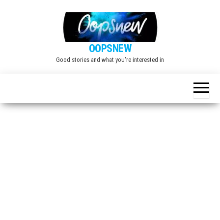
Skip
to
the
OOPSNEW
content
Good stories and what you're interested in