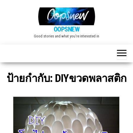
Skip
to
the
OOPSNEW
content
Good stories and what you're interested in
ป้ายกำกับ:
DIYขวดพลาสติก