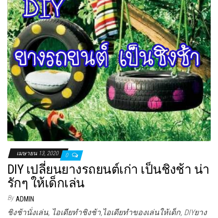
เมษายน 13, 2020
0
DIY เปลี่ยนยางรถยนต์เก่า เป็นชิงช้า น่า
รักๆ ให้เด็กเล่น
By
ADMIN
ชิงช้านั่งเล่น, ไอเดียทำชิงช้า,ไอเดียทำของเล่นให้เด็ก, DIYยาง