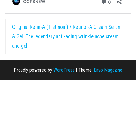
Original Retin-A (Tretinoin) / Retinol-A Cream Serum
& Gel. The legendary anti-aging wrinkle acne cream
and gel.
Proudly powered by
WordPress
|
Theme:
Envo Magazine