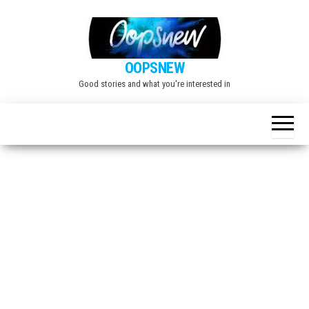
Skip
to
the
OOPSNEW
content
Good stories and what you're interested in