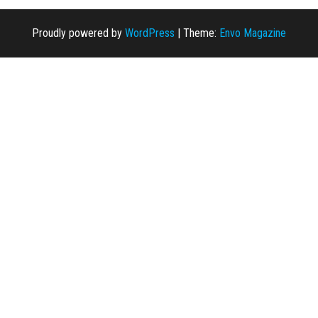
Proudly powered by
WordPress
|
Theme:
Envo Magazine