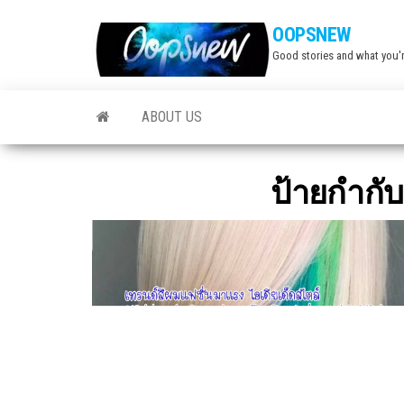
Skip
OOPSNEW
to
Good stories and what you'r
the
content
ABOUT US
ป้ายกำกับ