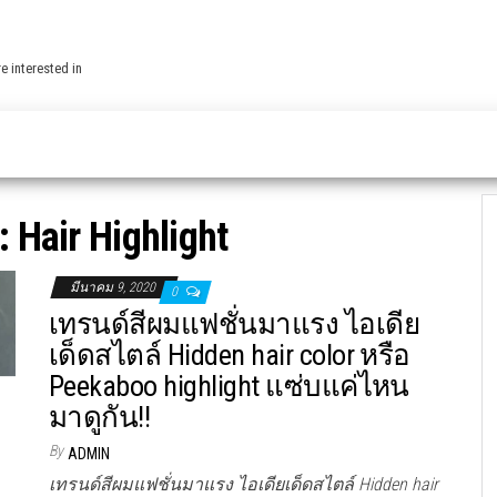
e interested in
:
Hair Highlight
มีนาคม 9, 2020
0
เทรนด์สีผมแฟชั่นมาแรง ไอเดีย
เด็ดสไตล์ Hidden hair color หรือ
Peekaboo highlight แซ่บแค่ไหน
มาดูกัน!!
By
ADMIN
เทรนด์สีผมแฟชั่นมาแรง ไอเดียเด็ดสไตล์ Hidden hair