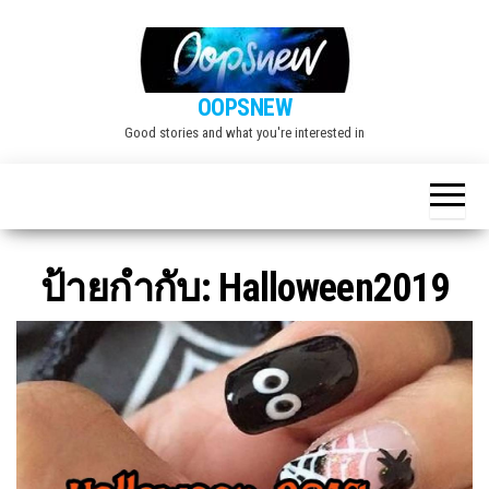
Skip
to
the
OOPSNEW
content
Good stories and what you're interested in
ป้ายกำกับ:
Halloween2019