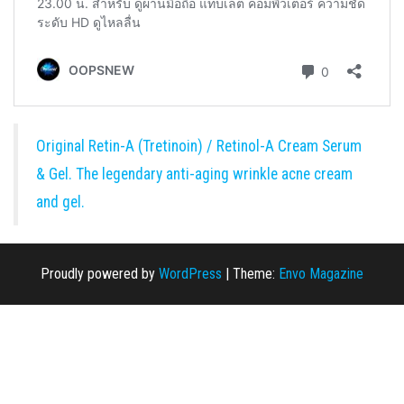
Original Retin-A (Tretinoin) / Retinol-A Cream Serum
& Gel. The legendary anti-aging wrinkle acne cream
and gel.
Proudly powered by
WordPress
|
Theme:
Envo Magazine