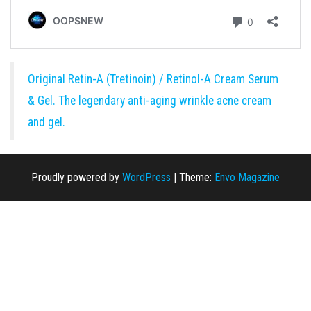
Original Retin-A (Tretinoin) / Retinol-A Cream Serum
& Gel. The legendary anti-aging wrinkle acne cream
and gel.
Proudly powered by
WordPress
|
Theme:
Envo Magazine