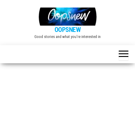
Skip
to
the
OOPSNEW
content
Good stories and what you're interested in