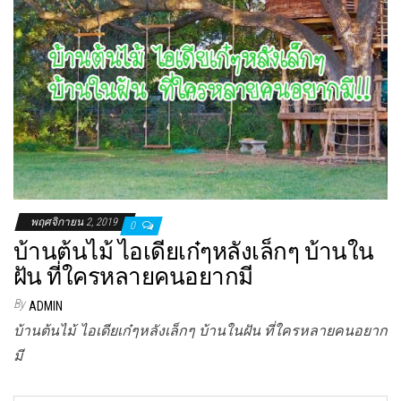
พฤศจิกายน 2, 2019
0
บ้านต้นไม้ ไอเดียเก๋ๆหลังเล็กๆ บ้านใน
ฝัน ที่ใครหลายคนอยากมี
By
ADMIN
บ้านต้นไม้ ไอเดียเก๋ๆหลังเล็กๆ บ้านในฝัน ที่ใครหลายคนอยาก
มี