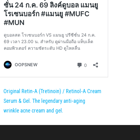
Original Retin-A (Tretinoin) / Retinol-A Cream
Serum & Gel. The legendary anti-aging
wrinkle acne cream and gel.