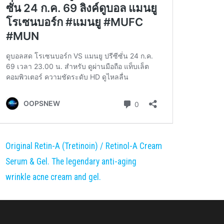
Original Retin-A (Tretinoin) / Retinol-A Cream
Serum & Gel. The legendary anti-aging
wrinkle acne cream and gel.