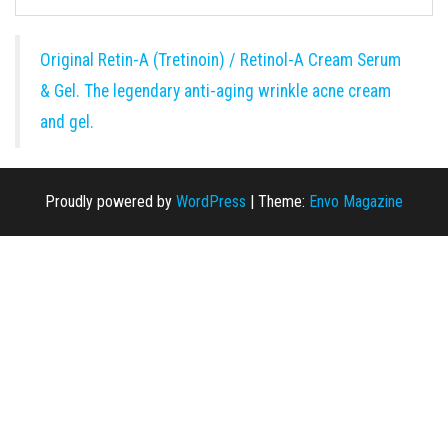
Original Retin-A (Tretinoin) / Retinol-A Cream Serum
& Gel. The legendary anti-aging wrinkle acne cream
and gel.
Proudly powered by
WordPress
|
Theme:
Envo Magazine