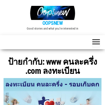
Skip
to
the
OOPSNEW
content
Good stories and what you're interested in
ป้ายกำกับ:
www คนละครึ่ง
.com ลงทะเบียน