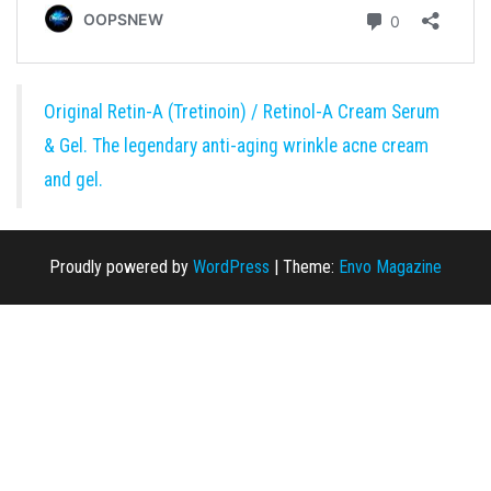
Original Retin-A (Tretinoin) / Retinol-A Cream Serum
& Gel. The legendary anti-aging wrinkle acne cream
and gel.
Proudly powered by
WordPress
|
Theme:
Envo Magazine