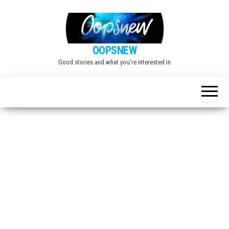
Skip
to
the
OOPSNEW
content
Good stories and what you're interested in