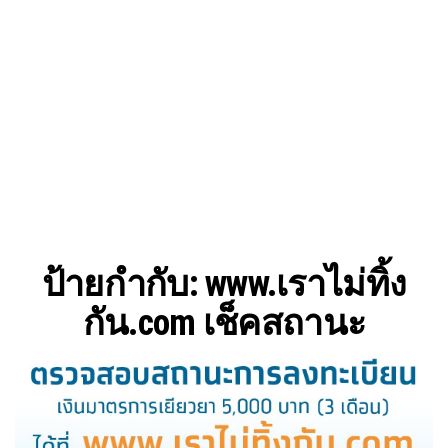
ป้ายกำกับ:
www.เราไม่ทิ้ง
กัน.com เช็คสถานะ