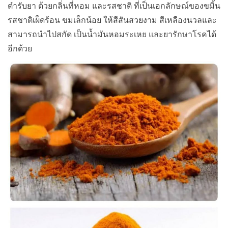
ตำรับยา ด้วยกลิ่นที่หอม และรสชาติ ที่เป็นเอกลักษณ์ของขมิ้น
รสชาติเผ็ดร้อน ขมเล็กน้อย ให้สีสันสวยงาม สีเหลืองนวลและ
สามารถนำไปสกัด เป็นน้ำมันหอมระเหย และยารักษาโรคได้
อีกด้วย