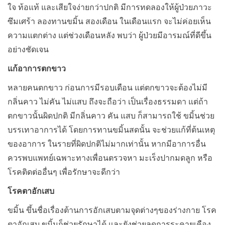
ใจ ท้อแท้ และเสียใจง่ายกว่าปกติ มีการทดลองให้ผู้ป่วยภาวะ
ซึมเศร้า ลองทานขมิ้น สองเดือน ในเดือนแรก จะไม่ค่อยเห็น
ความแตกต่าง แต่ช่วงเดือนหลัง พบว่า ผู้ป่วยมีอารมณ์ที่ดีขึ้น
อย่างชัดเจน
แก้อาการตกขาว
หลายคนตกขาว ก่อนการมีรอบเดือน แต่ตกขาวจะต้องไม่มี
กลิ่นคาว ไม่คัน ไม่แสบ ถึงจะถือว่า เป็นเรื่องธรรมดา แต่ถ้า
ตกขาวนั้นผิดปกติ มีกลิ่นคาว คัน แสบ ก็สามารถใช้ ขมิ้นช่วย
บรรเทาอาการได้ โดยการทานขมิ้นสดนั้น จะช่วยแก้ที่ต้นเหตุ
ของอาการ ในรายที่ผิดปกติไม่มากเท่านั้น หากมีอาการอื่น
ควรพบแพทย์เฉพาะทางเพื่อนตรวจหา มะเร็งปากมดลูก หรือ
โรคติดต่ออื่นๆ เพื่อรักษาจะดีกว่า
โรคตาอักเสบ
ขมิ้น ขึ้นชื่อเรื่องต้านการอักเสบตามจุดต่างๆของร่างกาย โรค
ตาอักเสบ ขมิ้นก็ช่วยรักษาได้ และยังช่วยลดการระคายเคือง