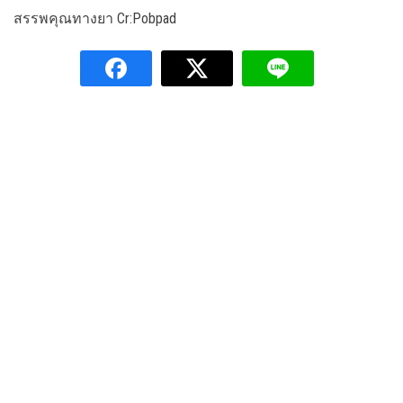
สรรพคุณทางยา Cr:Pobpad