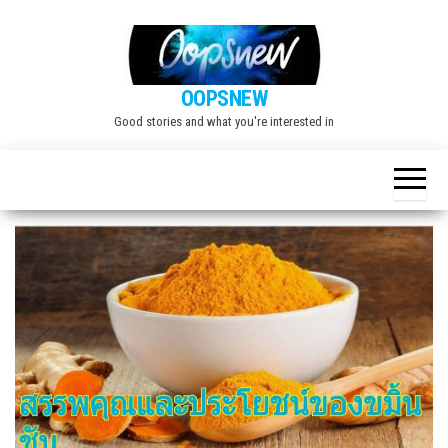
Skip
to
the
OOPSNEW
content
Good stories and what you're interested in