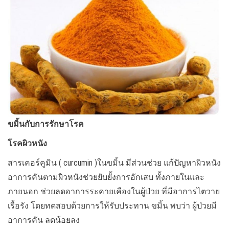
ขมิ้นกับการรักษาโรค
โรคผิวหนัง
สารเคอร์คูมิน ( curcumin )ในขมิ้น มีส่วนช่วย แก้ปัญหาผิวหนัง
อาการคันตามผิวหนังช่วยยับยั้งการอักเสบ ทั้งภายในและ
ภายนอก ช่วยลดอาการระคายเคืองในผู้ป่วย ที่มีอาการไตวาย
เรื้อรัง โดยทดสอบด้วยการให้รับประทาน ขมิ้น พบว่า ผู้ป่วยมี
อาการคัน ลดน้อยลง