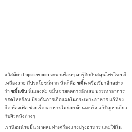
สวัสดีค่า Oopsnew.com จะพาเพื่อนๆ มารู้จักกับสมุนไพรไทย สี
เหลืองสวย มีประโยชน์มาก นั่นก็คือ
ขมิ้น
หรือเรียกอีกอย่าง
ว่า
ขมิ้นชัน
นั่นเองค่ะ ขมิ้นช่วยลดการอักเสบ บรรเทาอาการ
กรดไหลย้อน ป้องกันการเกิดแผลในกระเพาะอาหาร แก้ท้อง
อืด ท้องเฟ้อ ช่วยเรื่องอาหารไม่ย่อย ต้านมะเร็ง แก้ปัญหาเกี่ยว
กับผิวหนังต่างๆ
เรานิยมนำขมิ้น มาผสมทำเครื่องแกงปรุงอาหาร และใช้ใน