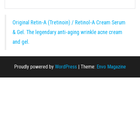
Original Retin-A (Tretinoin) / Retinol-A Cream Serum
& Gel. The legendary anti-aging wrinkle acne cream
and gel.
Proudly powered by
WordPress
|
Theme:
Envo Magazine