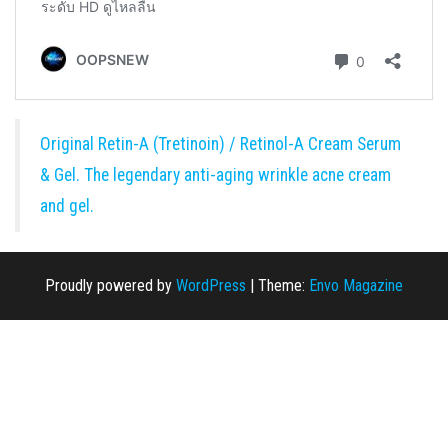
Original Retin-A (Tretinoin) / Retinol-A Cream Serum
& Gel. The legendary anti-aging wrinkle acne cream
and gel.
Proudly powered by
WordPress
|
Theme:
Envo Magazine