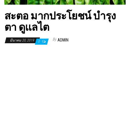
สะตอ มากประโยชน์ บำรุง
ตา ดูแลไต
By
ADMIN
มีนาคม 20, 2019
0