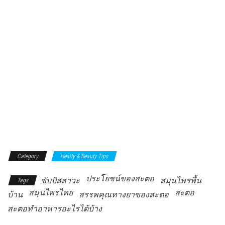
Category
Healty & Beauty Tips
ประโยชน์ของสะตอ
ขับปัสสาวะ
สมุนไพรพื้น
Tags
สมุนไพรไทย
สะตอ
บ้าน
สรรพคุณทางยาของสะตอ
สะตอทำอาหารอะไรได้บ้าง