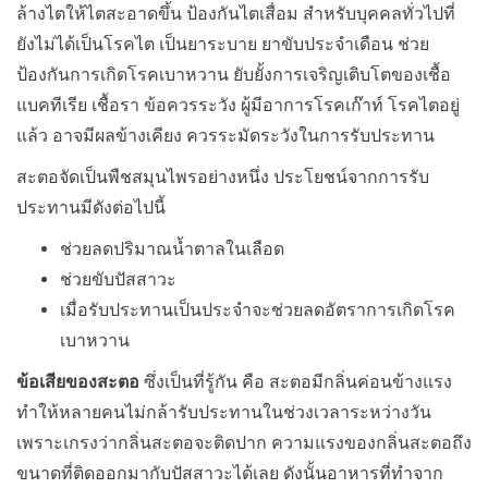
ล้างไตให้ไตสะอาดขึ้น ป้องกันไตเสื่อม สำหรับบุคคลทั่วไปที่
ยังไม่ได้เป็นโรคไต เป็นยาระบาย ยาขับประจำเดือน ช่วย
ป้องกันการเกิดโรคเบาหวาน ยับยั้งการเจริญเติบโตของเชื้อ
แบคทีเรีย เชื้อรา ข้อควรระวัง ผู้มีอาการโรคเก๊าท์ โรคไตอยู่
แล้ว อาจมีผลข้างเคียง ควรระมัดระวังในการรับประทาน
สะตอจัดเป็นพืชสมุนไพรอย่างหนึ่ง ประโยชน์จากการรับ
ประทานมีดังต่อไปนี้
ช่วยลดปริมาณน้ำตาลในเลือด
ช่วยขับปัสสาวะ
เมื่อรับประทานเป็นประจำจะช่วยลดอัตราการเกิดโรค
เบาหวาน
ข้อเสียของสะตอ
ซึ่งเป็นที่รู้กัน คือ สะตอมีกลิ่นค่อนข้างแรง
ทำให้หลายคนไม่กล้ารับประทานในช่วงเวลาระหว่างวัน
เพราะเกรงว่ากลิ่นสะตอจะติดปาก ความแรงของกลิ่นสะตอถึง
ขนาดที่ติดออกมากับปัสสาวะได้เลย ดังนั้นอาหารที่ทำจาก