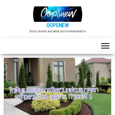
Skip
to
the
OOPSNEW
content
Good stories and what you're interested in