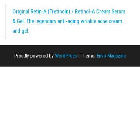
Original Retin-A (Tretinoin) / Retinol-A Cream Serum
& Gel. The legendary anti-aging wrinkle acne cream
and gel.
Proudly powered by
WordPress
|
Theme:
Envo Magazine