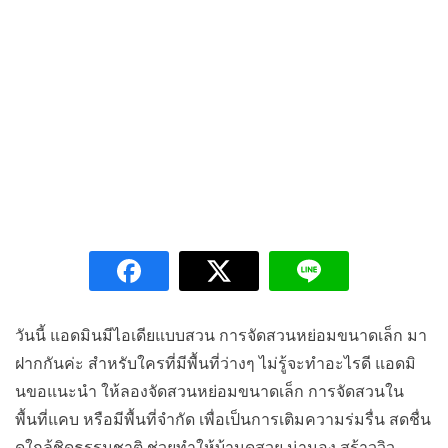
วันนี้ แอดมินมีไอเดียแบบสวน การจัดสวนหย่อมขนาดเล็ก มา
ฝากกันค่ะ สำหรับใครที่มีพื้นที่ว่างๆ ไม่รู้จะทำอะไรดี แอดมิ
นขอแนะนำ ให้ลองจัดสวนหย่อมขนาดเล็ก การจัดสวนใน
พื้นที่แคบ หรือมีพื้นที่จำกัด เพื่อเป็นการเติมความร่มรื่น สดชื่น
ดูใกล้ชิดธรรมชาติ ช่วยทำให้บ้านดูสวย น่ามอง สร้าววิว