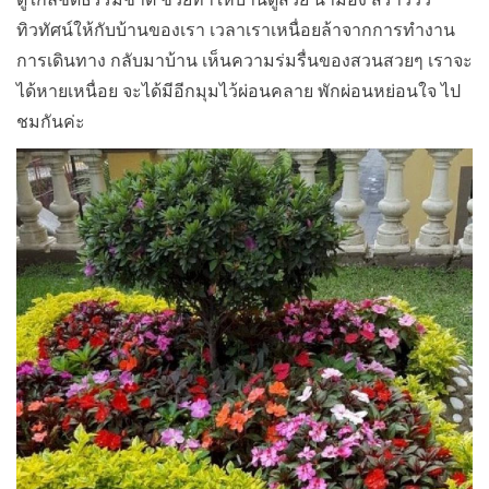
ทิวทัศน์ให้กับบ้านของเรา เวลาเราเหนื่อยล้าจากการทำงาน
การเดินทาง กลับมาบ้าน เห็นความร่มรื่นของสวนสวยๆ เราจะ
ได้หายเหนื่อย จะได้มีอีกมุมไว้ผ่อนคลาย พักผ่อนหย่อนใจ ไป
ชมกันค่ะ