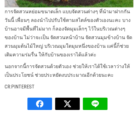
การจัดสวนหย่อมขนาดเล็ก แบบจัดสวนต่างๆ ที่นำมาฝากกัน
วันนี้ เพื่อนๆ ลองนำไปปรับใช้ตามสไตล์ของตัวเองนะคะ บาง
บ้านอาจมีพื้นที่ไม่มาก ก็ลองจัดมุมเล็กๆ ไว้ในบริเวณต่างๆ
ของบ้าน ไม่ว่าจะเป็น จัดสวนหน้าบ้าน จัดสวนมุมข้างบ้าน จัด
สวนมุมต้นไม้ใหญ่ บริเวณมุมใดมุมหนึ่งของบ้าน แค่นี้ก็ช่วย
เติมความร่มรื่น ให้กับบ้านของเราได้แล้วค่ะ
นอกจากนี้การจัดสวนด้วยตัวเอง ช่วยให้เราได้ใช้เวลาว่างให้
เป็นประโยชน์ ช่วยประหยัดงบประมาณอีกด้วยนะคะ
CR:PINTEREST