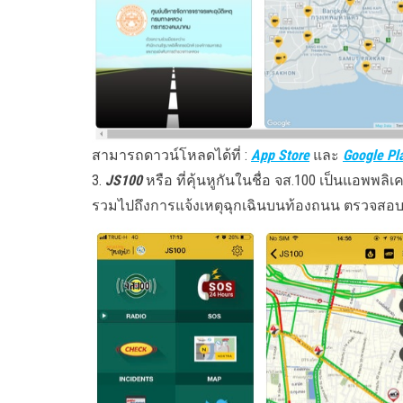
สามารถดาวน์โหลดได้ที่ :
App Store
และ
Google Pl
3.
JS100
หรือ ที่คุ้นหูกันในชื่อ จส.100 เป็นแอพ
รวมไปถึงการแจ้งเหตุฉุกเฉินบนท้องถนน ตรวจสอบอุ