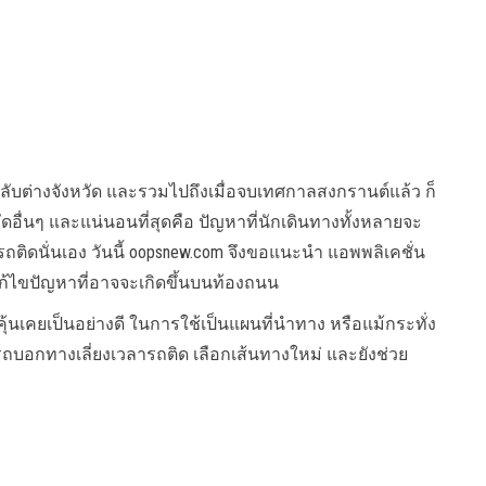
ลับต่างจังหวัด และรวมไปถึงเมื่อจบเทศกาลสงกรานต์แล้ว ก็
ดอื่นๆ และแน่นอนที่สุดคือ ปัญหาที่นักเดินทางทั้งหลายจะ
รถติดนั่นเอง วันนี้ oopsnew.com จึงขอแนะนำ แอพพลิเคชั่น
ก้ไขปัญหาที่อาจจะเกิดขึ้นบนท้องถนน
คุ้นเคยเป็นอย่างดี ในการใช้เป็นแผนที่นำทาง หรือแม้กระทั่ง
ถบอกทางเลี่ยงเวลารถติด เลือกเส้นทางใหม่ และยังช่วย