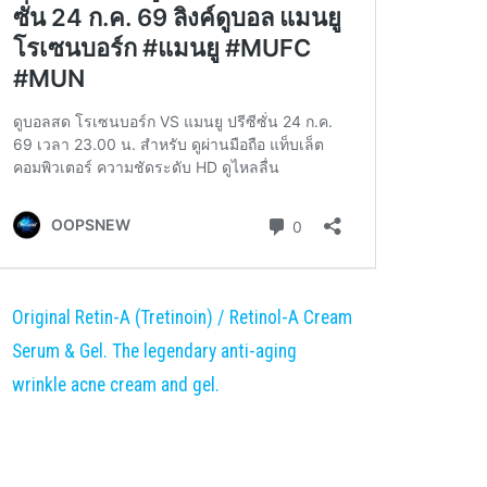
Original Retin-A (Tretinoin) / Retinol-A Cream
Serum & Gel. The legendary anti-aging
wrinkle acne cream and gel.