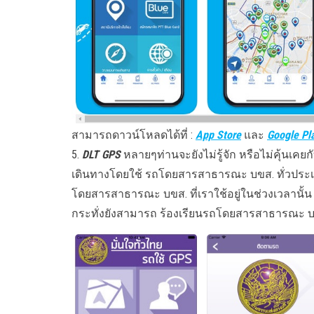
สามารถดาวน์โหลดได้ที่ :
App Store
และ
Google Pl
5.
DLT GPS
หลายๆท่านจะยังไม่รู้จัก หรือไม่คุ้นเคยก
เดินทางโดยใช้ รถโดยสารสาธารณะ บขส. ทั่วประ
โดยสารสาธารณะ บขส. ที่เราใช้อยู่ในช่วงเวลานั้น 
กระทั่งยังสามารถ ร้องเรียนรถโดยสารสาธารณะ บขส