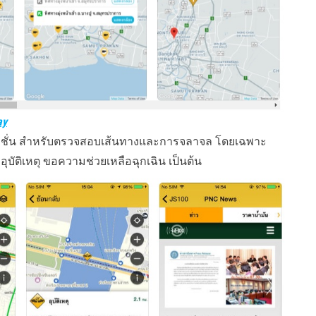
ay
พลิเคชั่น สำหรับตรวจสอบเส้นทางและการจลาจล โดยเฉพาะ
บัติเหตุ ขอความช่วยเหลือฉุกเฉิน เป็นต้น