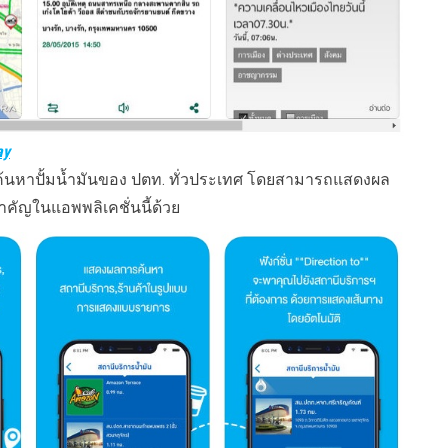
ay
อค้นหาปั้มน้ำมันของ ปตท. ทั่วประเทศ โดยสามารถแสดงผล
ำคัญในแอพพลิเคชั่นนี้ด้วย