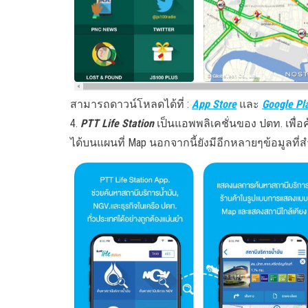
สามารถดาวน์โหลดได้ที่ :
App Store
และ
Google Pl
4.
PTT Life Station
เป็นแอพพลิเคชั่นของ ปตท. เพื่
ได้บนแผนที่ Map นอกจากนี้ยังมีอีกหลายๆข้อมูลที่ส