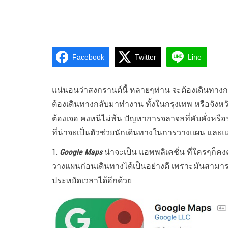
Facebook
Twitter
Line
แน่นอนว่าสงกรานต์นี้ หลายๆท่าน จะต้องเดินทางก
ต้องเดินทางกลับมาทำงาน ทั้งในกรุงเทพ หรือจังหวั
ต้องเจอ คงหนีไม่พ้น ปัญหาการจลาจลที่คับคั่งหรือ
ที่น่าจะเป็นตัวช่วยนักเดินทางในการวางแผน และแ
1.
Google Maps
น่าจะเป็น แอพพลิเคชั่น ที่ใครๆก็คง
วางแผนก่อนเดินทางได้เป็นอย่างดี เพราะมันสามาร
ประหยัดเวลาได้อีกด้วย