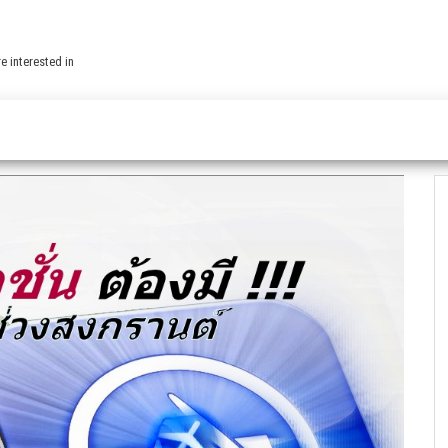
e interested in