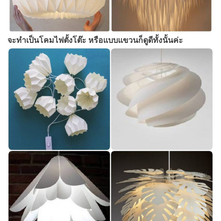
จะทำเป็นโคมไฟตั้งโต๊ะ หรือแบบแขวนก็ดูดีทั้งนั้นค่ะ