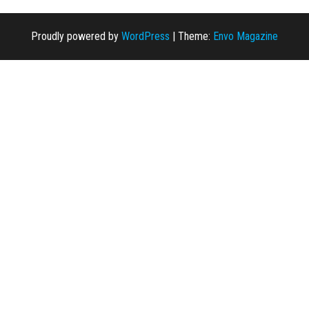
Proudly powered by
WordPress
|
Theme:
Envo Magazine