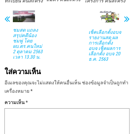
ทะเบียน คนละครึ่ง
โครงการ คนละครึ่ง
ชมสด แถลง
เช็คเลือกตั้งอบจ
สรุปคดีน้อง
รายงานสด ผล
ชมพู่ โดย
การเลือกตั้ง
ผบ.ตร.คนใหม่
อบจ เช็คผลการ
2 ตุลาคม 2563
เลือกตั้ง อบจ 20
เวลา 13.30 น.
ธ.ค. 2563
ใส่ความเห็น
อีเมลของคุณจะไม่แสดงให้คนอื่นเห็น
ช่องข้อมูลจำเป็นถูกทำ
เครื่องหมาย
*
ความเห็น
*