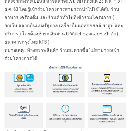
หลังจากลงทะเบียนสำเร็จแล้วจะเริ้มใช้ได้ตั้งแต่ 23 ต.ค. – 31
ธ.ค. 63 โดยผู้เข้าร่วมโครงการสามารถนำไปใช้ได้กับ ร้าน
อาหาร เครื่องดื่ม และร้านค้าทั่วไปที่เข้าร่วมโครงการ (
ยกเว้น สลากกินแบ่งรัฐบาล เครื่องดื่มแอลกอฮอล์ ยาสูบ และ
บริการ ) โดยต้องชำระเงินผ่าน G-Wallet ของแอบฯ เป๋าตัง (
ธนาคารกรุงไทย KTB )
หมายเหตุ : ห้างสรรพสินค้า ร้านสะดวกซื้อ ไม่สามารถเข้า
ร่วมโครงการได้