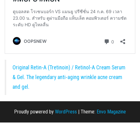
Original Retin-A (Tretinoin) / Retinol-A Cream Serum
& Gel. The legendary anti-aging wrinkle acne cream
and gel.
Proudly powered by
WordPress
|
Theme:
Envo Magazine