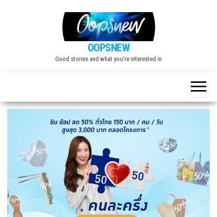
Skip
to
the
OOPSNEW
content
Good stories and what you're interested in