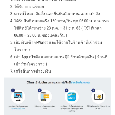
ได้รับ sms แจ้งผล
ดาวน์โหลด ติดตั้ง และยืนยันตัวตนบน แอบ เป๋าตัง
ได้รับสิทธิคนละครึ่ง 150 บาท/วัน ทุก 06.00 น. สามารถ
ใช้สิทธิได้ระหว่าง 23 ต.ค. – 31 ธ.ค. 63 ( ใช้ได้เวลา
06.00 – 23.00 น. ของแต่ละวัน )
เติมเงินเข้า G-Wallet และใช้จ่ายในร้านค้าที่เข้าร่วม
โครงการ
เข้า App เป๋าตัง และกดสแกน QR ร้านค้าถุงเงิน ( ร้านที่
เข้าร่วมโครงการ )
เสร็จสิ้นการชำระเงิน