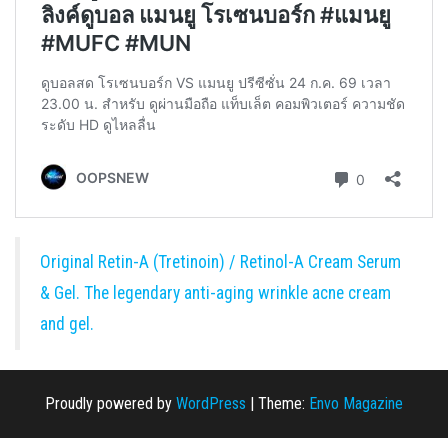
Original Retin-A (Tretinoin) / Retinol-A Cream Serum
& Gel. The legendary anti-aging wrinkle acne cream
and gel.
Proudly powered by
WordPress
|
Theme:
Envo Magazine