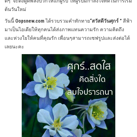
ดีๆ จะดึงดูดพลังบวกให้แก่ผู้รับ ให้ผู้รับมีกำลังใจที่ดีในการเริ่ม
ต้นวันใหม่
วันนี้
Oopsnew.com
ได้รวบรวมคำทักทาย
“สวัสดีวันศุกร์ ”
สีฟ้า
มาเป็นไอเดียให้ทุกคนได้ส่งภาพแทนความรัก ความคิดถึง
และห่วงใยให้คนที่คุณรัก เพื่อนๆสามารถเซฟรูปและส่งต่อได้
เลยนะคะ