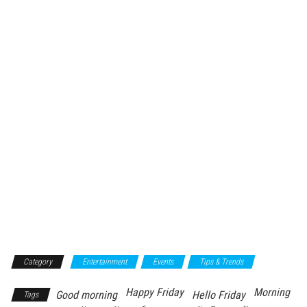
Category
Entertainment
Events
Tips & Trends
Happy Friday
Morning
Good morning
Hello Friday
Tags