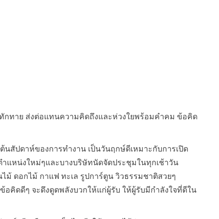
ีๆทักทาย ส่งต่อแทนความคิดถึงและห่วงใยพร้อมคำคม ข้อคิด
ริ่มต้นสัปดาห์ของการทำงาน เป็นวันฤกษ์ดีเหมาะกับการเปิด
ตำแหน่งใหม่ๆและบางบริษัทนัดจัดประชุมในทุกเช้าวัน
ปต้นไม้ ดอกไม้ กาแฟ ทะเล รูปการ์ตูน วิวธรรมชาติสวยๆ
ีๆ จะดึงดูดพลังบวกให้แก่ผู้รับ ให้ผู้รับมีกำลังใจที่ดีใน