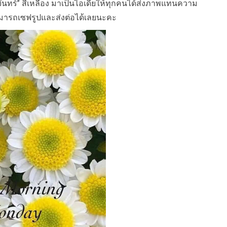
จันทร์” สีเหลือง มาเป็นไอเดียให้ทุกคนได้ส่งภาพแทนความ
สามารถเซฟรูปและส่งต่อได้เลยนะคะ