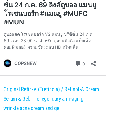
Original Retin-A (Tretinoin) / Retinol-A Cream
Serum & Gel. The legendary anti-aging
wrinkle acne cream and gel.