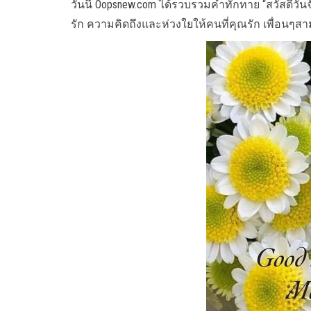
วันนี้ Oopsnew.com ได้รวบรวมคำทักทาย “สวัสดีวัน
รัก ความคิดถึงและห่วงใยให้คนที่คุณรัก เพื่อนๆ