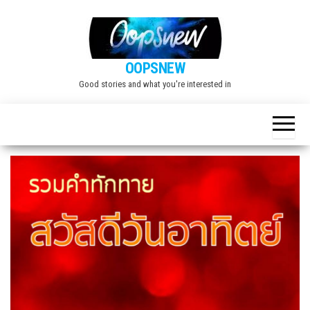
Skip
to
the
OOPSNEW
content
Good stories and what you're interested in