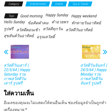
Category
Entertainment
Events
Tips & Trends
Happy Sunday
Good morning
Happy weekend
Tags
Hello Sunday
คำอวยพร
ข้อคิดคำคม
ทักทายวันอาทิตย์
รูปฟรี
สวัสดีทุกวัน
สวัสดีตอนเช้า
สวัสดีวันอาทิตย์
สุขสันต์วันอาทิตย์
อรุณสวัสดิ์
สวัสดีวันเสาร์ (
สวัสดีวันจันทร์ (
22/5/64 ) Happy
24/5/64 ) Happy
Saturday รวม
Monday รวม
ภาพสวัสดีวัน
ภาพสวัสดีวัน
เสาร์ รูปฟรี
จันทร์ รูปฟรี
ใส่ความเห็น
อีเมลของคุณจะไม่แสดงให้คนอื่นเห็น
ช่องข้อมูลจำเป็นถูกทำ
เครื่องหมาย
*