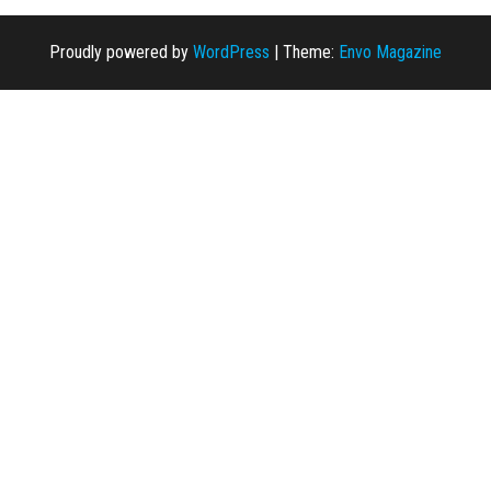
Proudly powered by
WordPress
|
Theme:
Envo Magazine