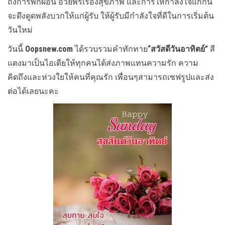
ถึงการพักผ่อน อวยพรเรื่องสุขภาพ และการให้กำลังใจแก่กัน
จะดึงดูดพลังบวกให้แก่ผู้รับ ให้ผู้รับมีกำลังใจที่ดีในการเริ่มต้น
วันใหม่
วันนี้
Oopsnew.com
ได้รวบรวมคำทักทาย
“สวัสดีวันอาทิตย์”
สี
แดงมาเป็นไอเดียให้ทุกคนได้ส่งภาพแทนความรัก ความ
คิดถึงและห่วงใยให้คนที่คุณรัก เพื่อนๆสามารถเซฟรูปและส่ง
ต่อได้เลยนะคะ