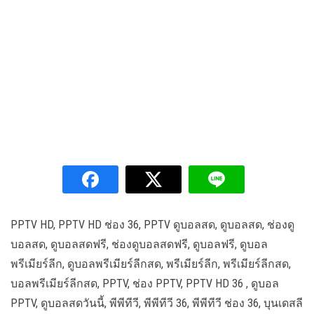
PPTV HD, PPTV HD ช่อง 36, PPTV ดูบอลสด, ดูบอลสด, ช่องดู
บอลสด, ดูบอลสดฟรี, ช่องดูบอลสดฟรี, ดูบอลฟรี, ดูบอล
พรีเมียร์ลีก, ดูบอลพรีเมียร์ลีกสด, พรีเมียร์ลีก, พรีเมียร์ลีกสด,
บอลพรีเมียร์ลีกสด, PPTV, ช่อง PPTV, PPTV HD 36 , ดูบอล
PPTV, ดูบอลสดวันนี้, พีพีทีวี, พีพีทีวี 36, พีพีทีวี ช่อง 36, บุนเดสลี