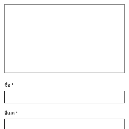
ชื่อ
*
อีเมล
*