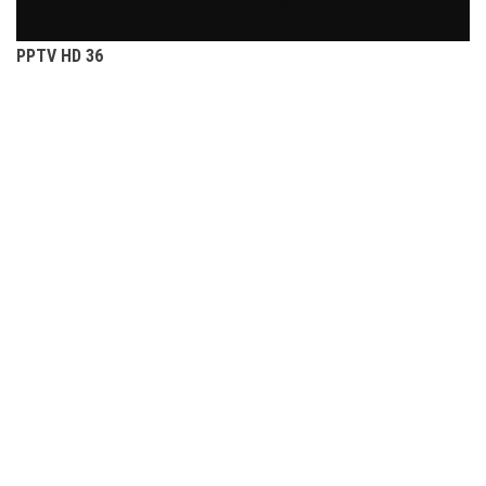
PPTV HD 36