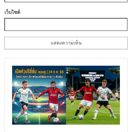
เว็บไซต์