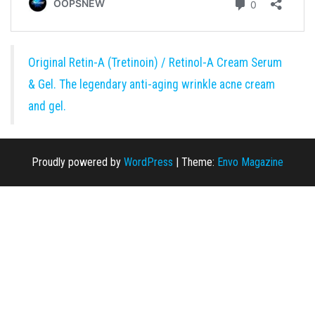
Original Retin-A (Tretinoin) / Retinol-A Cream Serum
& Gel. The legendary anti-aging wrinkle acne cream
and gel.
Proudly powered by
WordPress
|
Theme:
Envo Magazine