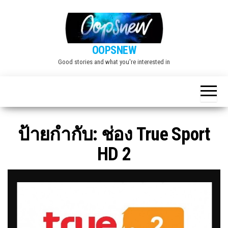
Skip
to
the
OOPSNEW
content
Good stories and what you're interested in
ป้ายกำกับ:
ช่อง True Sport
HD 2