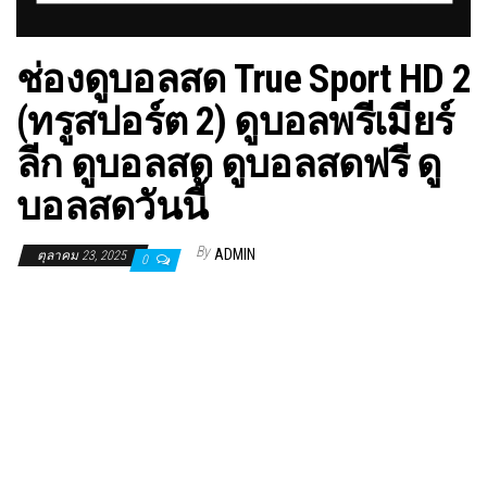
ช่องดูบอลสด True Sport HD 2
(ทรูสปอร์ต 2) ดูบอลพรีเมียร์
ลีก ดูบอลสด ดูบอลสดฟรี ดู
บอลสดวันนี้
By
ADMIN
ตุลาคม 23, 2025
0