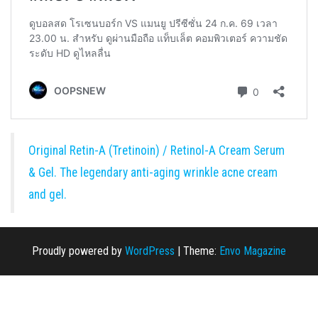
Original Retin-A (Tretinoin) / Retinol-A Cream Serum
& Gel. The legendary anti-aging wrinkle acne cream
and gel.
Proudly powered by
WordPress
|
Theme:
Envo Magazine