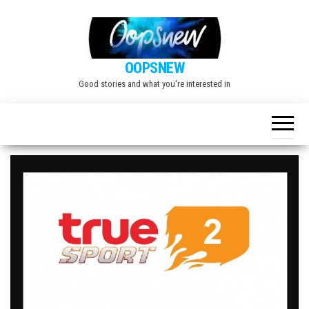
Skip
to
the
OOPSNEW
content
Good stories and what you're interested in