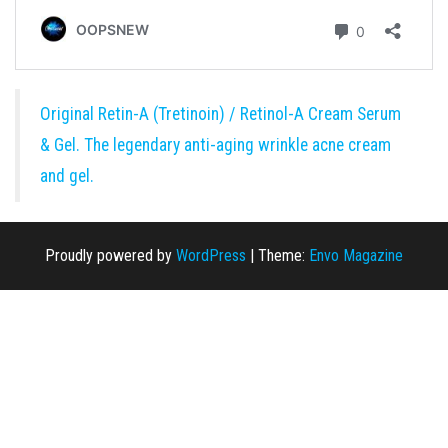
Original Retin-A (Tretinoin) / Retinol-A Cream Serum
& Gel. The legendary anti-aging wrinkle acne cream
and gel.
Proudly powered by
WordPress
|
Theme:
Envo Magazine