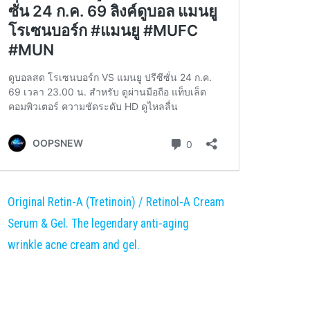
Original Retin-A (Tretinoin) / Retinol-A Cream
Serum & Gel. The legendary anti-aging
wrinkle acne cream and gel.