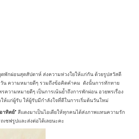
ดพักผ่อนสุดสัปดาห์ ส่งความห่วงใยให้แก่กัน ด้วยรูปสวัสดี
ัน ความหมายดีๆ รวมถึงข้อคิดคำคม ดังนั้นการทักทาย
รความหมายดีๆ เป็นการเน้นย้ำถึงการพักผ่อน อวยพรเรื่อง
่ผู้รับ ให้ผู้รับมีกำลังใจที่ดีในการเริ่มต้นวันใหม่
นอาทิตย์”
สีแดงมาเป็นไอเดียให้ทุกคนได้ส่งภาพแทนความรัก
รถเซฟรูปและส่งต่อได้เลยนะคะ