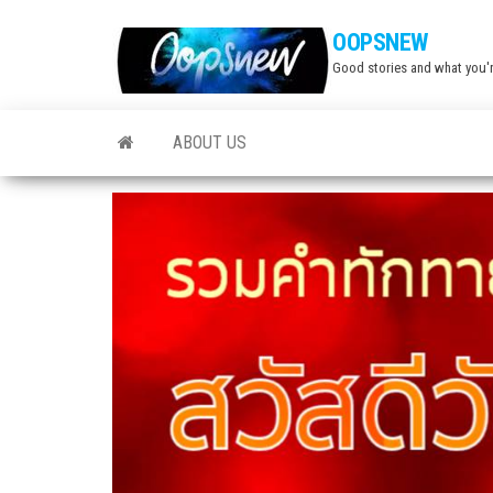
Skip
OOPSNEW
to
Good stories and what you'r
the
content
ABOUT US