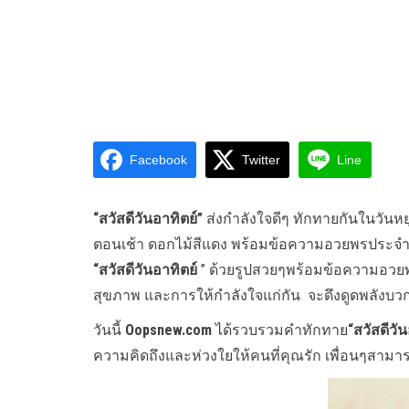
Facebook
Twitter
Line
“สวัสดีวันอาทิตย์”
ส่งกำลังใจดีๆ ทักทายกันในวันหยุ
ตอนเช้า ดอกไม้สีแดง พร้อมข้อความอวยพรประจำว
“สวัสดีวันอาทิตย์
” ด้วยรูปสวยๆพร้อมข้อความอวยพ
สุขภาพ และการให้กำลังใจแก่กัน จะดึงดูดพลังบวกให้แก
วันนี้
Oopsnew.com
ได้รวบรวมคำทักทาย
“สวัสดีวั
ความคิดถึงและห่วงใยให้คนที่คุณรัก เพื่อนๆสามา