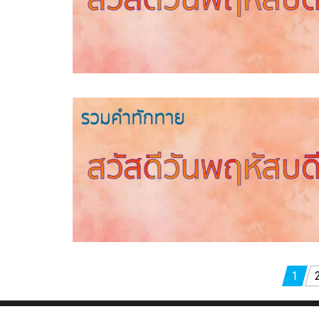
Posts
1
pagination