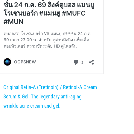
Original Retin-A (Tretinoin) / Retinol-A Cream
Serum & Gel. The legendary anti-aging
wrinkle acne cream and gel.