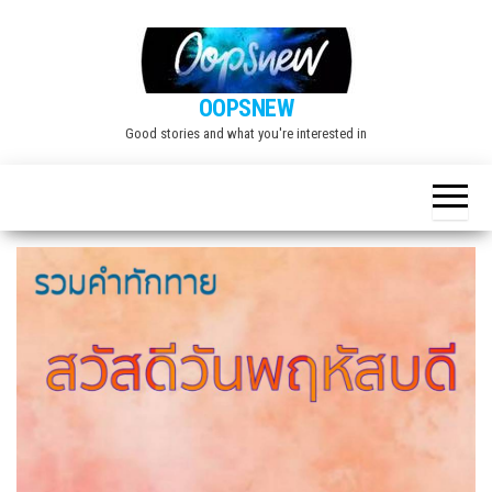
Skip
to
the
OOPSNEW
content
Good stories and what you're interested in