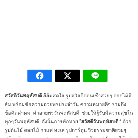
สวัสดีวันพฤหัสบดี
สีส้มสดใส รูปสวัสดีตอนเช้าสวยๆ ดอกไม้สี
ส้ม พร้อมข้อความอวยพรประจำวัน ความหมายดีๆ รวมถึง
ข้อคิดคำคม คำอวยพรวันพฤหัสบดี ช่วยให้ผู้รับมีความสุขใน
ทุกๆวันพฤหัสบดี ดังนั้นการทักทาย
“สวัสดีวันพฤหัสบดี ”
ด้วย
รูปต้นไม้ ดอกไม้ กาแฟ ทะเล รูปการ์ตูน วิวธรรมชาติสวยๆ