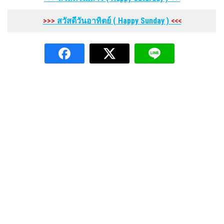
>>>
สวัสดีวันอาทิตย์
( Happy Sunday
)
<<<