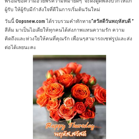
พร้อมข้อความอวยพรความหมายดีๆ จะดึงดูดพลังบวกให้แก่
ผู้รับ ให้ผู้รับมีกำลังใจที่ดีในการเริ่มต้นวันใหม่
วันนี้
Oopsnew.com
ได้รวบรวมคำทักทาย
“สวัสดีวันพฤหัสบดี ”
สีส้ม มาเป็นไอเดียให้ทุกคนได้ส่งภาพแทนความรัก ความ
คิดถึงและห่วงใยให้คนที่คุณรัก เพื่อนๆสามารถเซฟรูปและส่ง
ต่อได้เลยนะคะ