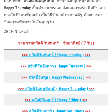
คำทักทาย
“สวัสดีวันพฤหัสบดี ”
ภาษาอังกฤษที่นิยมกัน คือ
Happy Thursday
เป็นคำอวยพรและส่งต่อความรัก คิดถึง และ
ห่วงใย ถึงคนที่คุณรัก เป็นวิธีรักษามิตรภาพดีๆ ด้วยการส่ง
ข้อความทักทายกันในทุกๆวัน
CR : PINTEREST
รวมภาพสวัสดี วันจันทร์ – วันอาทิตย์ ( 7 วัน )
>>>
สวัสดีวันจันทร์ ( Happy monday
)
<<<
>>>
สวัสดีวันอังคาร
( Happy Tuesday
)
<<<
>>>
สวัสดีวันพุธ
( Happy Wednesday
)
<<<
>>>
สวัสดีวันพฤหัสบดี
( Happy Thursday
)
<<<
>>>
สวัสดีวันศุกร์
( Happy Friday
)
<<<
>>>
สวัสดีวันเสาร์
( Happy Saturday
)
<<<