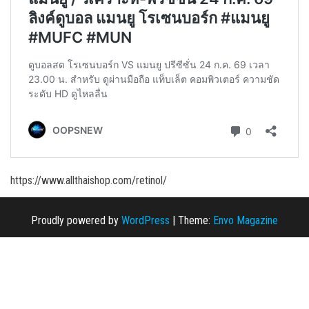
https://www.allthaishop.com/retinol/
Proudly powered by
WordPress
|
Theme:
Envo Magazine