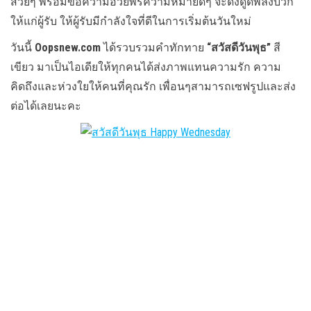
สวยๆ พร้อมข้อความอวยพรความหมายดีๆ จะดึงดูดพลังบวก
ให้แก่ผู้รับ ให้ผู้รับมีกำลังใจที่ดีในการเริ่มต้นวันใหม่
วันนี้
Oopsnew.com
ได้รวบรวมคำทักทาย
“สวัสดีวันพุธ”
สี
เขียว มาเป็นไอเดียให้ทุกคนได้ส่งภาพแทนความรัก ความ
คิดถึงและห่วงใยให้คนที่คุณรัก เพื่อนๆสามารถเซฟรูปและส่ง
ต่อได้เลยนะคะ