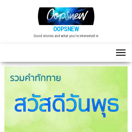
Skip
to
the
OOPSNEW
content
Good stories and what you're interested in