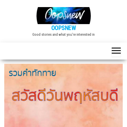
Skip
to
the
OOPSNEW
content
Good stories and what you're interested in