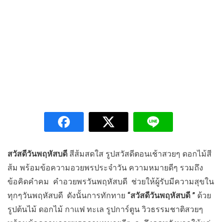
สวัสดีวันพฤหัสบดี
สีส้มสดใส รูปสวัสดีตอนเช้าสวยๆ ดอกไม้สี
ส้ม พร้อมข้อความอวยพรประจำวัน ความหมายดีๆ รวมถึง
ข้อคิดคำคม คำอวยพรวันพฤหัสบดี ช่วยให้ผู้รับมีความสุขใน
ทุกๆวันพฤหัสบดี ดังนั้นการทักทาย
“สวัสดีวันพฤหัสบดี ”
ด้วย
รูปต้นไม้ ดอกไม้ กาแฟ ทะเล รูปการ์ตูน วิวธรรมชาติสวยๆ