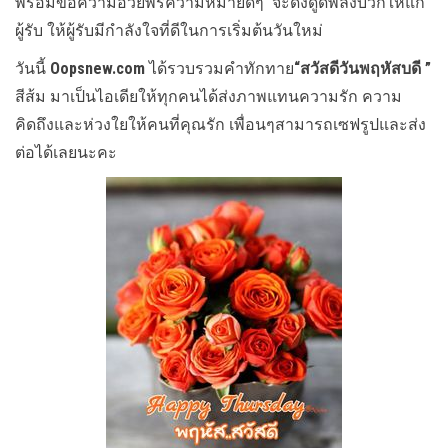
พร้อมข้อความอวยพรความหมายดีๆ จะดึงดูดพลังบวกให้แก่
ผู้รับ ให้ผู้รับมีกำลังใจที่ดีในการเริ่มต้นวันใหม่
วันนี้
Oopsnew.com
ได้รวบรวมคำทักทาย
“สวัสดีวันพฤหัสบดี ”
สีส้ม มาเป็นไอเดียให้ทุกคนได้ส่งภาพแทนความรัก ความ
คิดถึงและห่วงใยให้คนที่คุณรัก เพื่อนๆสามารถเซฟรูปและส่ง
ต่อได้เลยนะคะ