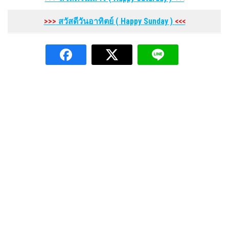
>>>
สวัสดีวันอาทิตย์
( Happy Sunday
)
<<<