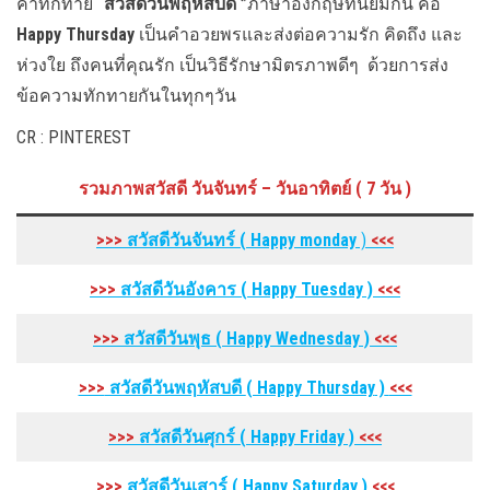
คำทักทาย
“สวัสดีวันพฤหัสบดี ”
ภาษาอังกฤษที่นิยมกัน คือ
Happy Thursday
เป็นคำอวยพรและส่งต่อความรัก คิดถึง และ
ห่วงใย ถึงคนที่คุณรัก เป็นวิธีรักษามิตรภาพดีๆ ด้วยการส่ง
ข้อความทักทายกันในทุกๆวัน
CR : PINTEREST
รวมภาพสวัสดี วันจันทร์ – วันอาทิตย์ ( 7 วัน )
>>>
สวัสดีวันจันทร์ ( Happy monday
)
<<<
>>>
สวัสดีวันอังคาร
( Happy Tuesday
)
<<<
>>>
สวัสดีวันพุธ
( Happy Wednesday
)
<<<
>>>
สวัสดีวันพฤหัสบดี
( Happy Thursday
)
<<<
>>>
สวัสดีวันศุกร์
( Happy Friday
)
<<<
>>>
สวัสดีวันเสาร์
( Happy Saturday
)
<<<