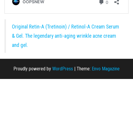
Original Retin-A (Tretinoin) / Retinol-A Cream Serum
& Gel. The legendary anti-aging wrinkle acne cream
and gel.
Proudly powered by
WordPress
|
Theme:
Envo Magazine