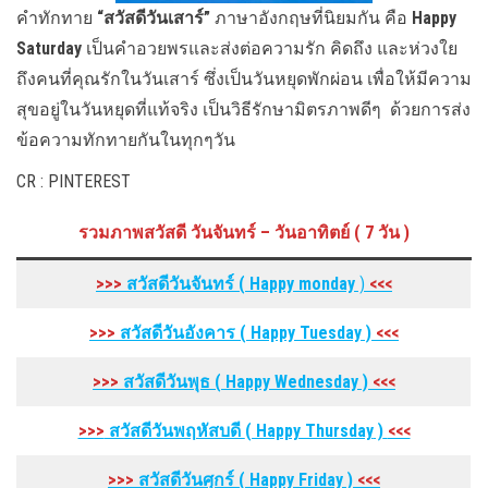
คำทักทาย
“สวัสดีวันเสาร์”
ภาษาอังกฤษที่นิยมกัน คือ
Happy
Saturday
เป็นคำอวยพรและส่งต่อความรัก คิดถึง และห่วงใย
ถึงคนที่คุณรักในวันเสาร์ ซึ่งเป็นวันหยุดพักผ่อน เพื่อให้มีความ
สุขอยู่ในวันหยุดที่แท้จริง เป็นวิธีรักษามิตรภาพดีๆ ด้วยการส่ง
ข้อความทักทายกันในทุกๆวัน
CR : PINTEREST
รวมภาพสวัสดี วันจันทร์ – วันอาทิตย์ ( 7 วัน )
>>>
สวัสดีวันจันทร์ ( Happy monday
)
<<<
>>>
สวัสดีวันอังคาร
( Happy Tuesday
)
<<<
>>>
สวัสดีวันพุธ
( Happy Wednesday
)
<<<
>>>
สวัสดีวันพฤหัสบดี
( Happy Thursday
)
<<<
>>>
สวัสดีวันศุกร์
( Happy Friday
)
<<<