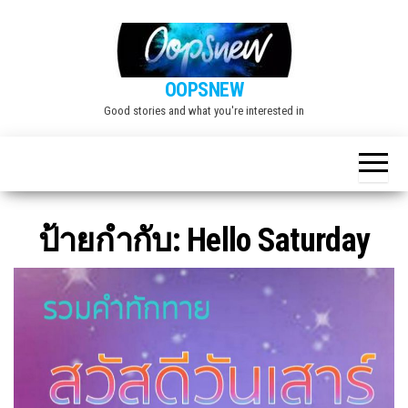
Skip
to
the
OOPSNEW
content
Good stories and what you're interested in
ป้ายกำกับ:
Hello Saturday