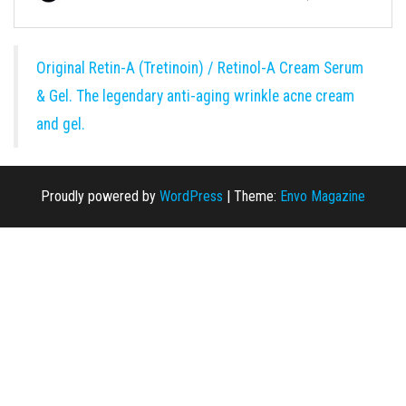
Original Retin-A (Tretinoin) / Retinol-A Cream Serum
& Gel. The legendary anti-aging wrinkle acne cream
and gel.
Proudly powered by
WordPress
|
Theme:
Envo Magazine