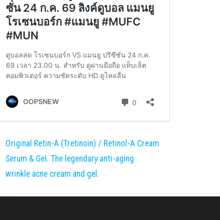
Original Retin-A (Tretinoin) / Retinol-A Cream
Serum & Gel. The legendary anti-aging
wrinkle acne cream and gel.