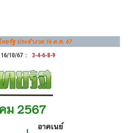
ดไทยรัฐ ประจำงวด
16 ต.ค. 67
 16/10/67
:
3-4-6-8-9