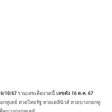
16/10/67
รวมเลขเด็ดงวดนี้
เลขดัง 16 ต.ค. 67
างกอกทูเดย์ หวยไทยรัฐ หวยเดลินิวส์ หวยบางกอกทู
เด็ดบางกอกทูเดย์