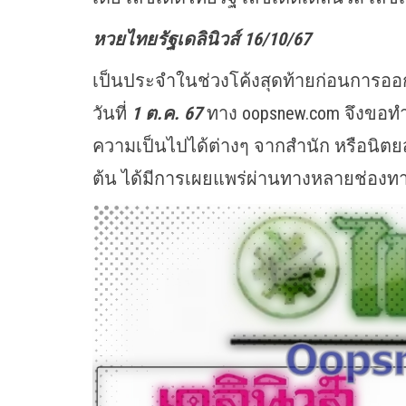
หวยไทยรัฐเดลินิวส์ 16/10/67
เป็นประจำในช่วงโค้งสุดท้ายก่อนการออก
วันที่
1 ต.ค. 67
ทาง oopsnew.com จึงขอทำห
ความเป็นไปได้ต่างๆ จากสำนัก หรือนิตยสาร
ต้น ได้มีการเผยแพร่ผ่านทางหลายช่องทาง