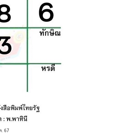
ค. 67