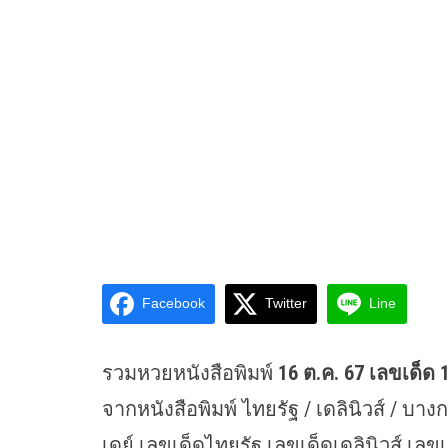
Facebook
Twitter
Line
รวมหวยหนังสือพิมพ์
16 ต.ค. 67
เลขเด็ด 
จากหนังสือพิมพ์ ไทยรัฐ / เดลินิวส์ / บ
เดย์ เลขเด็ดไทยรัฐ เลขเด็ดเดลินิวส์ เลข