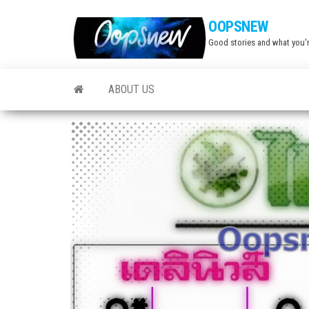
Skip
OOPSNEW
to
Good stories and what you'r
the
content
ABOUT US