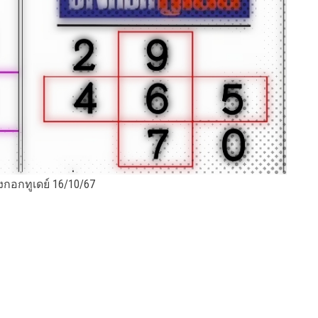
งกอกทูเดย์ 16/10/67