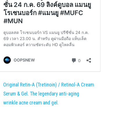
Original Retin-A (Tretinoin) / Retinol-A Cream
Serum & Gel. The legendary anti-aging
wrinkle acne cream and gel.