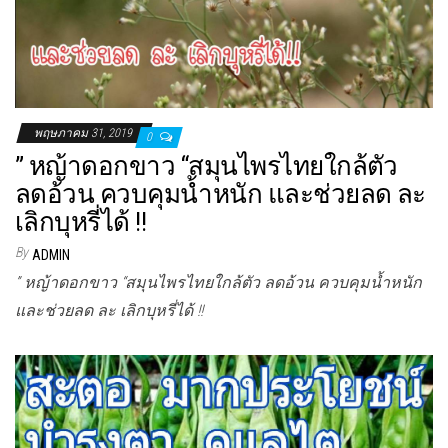
พฤษภาคม 31, 2019
0
” หญ้าดอกขาว “สมุนไพรไทยใกล้ตัว
ลดอ้วน ควบคุมน้ำหนัก และช่วยลด ละ
เลิกบุหรี่ได้ !!
By
ADMIN
” หญ้าดอกขาว “สมุนไพรไทยใกล้ตัว ลดอ้วน ควบคุมน้ำหนัก
และช่วยลด ละ เลิกบุหรี่ได้ !!