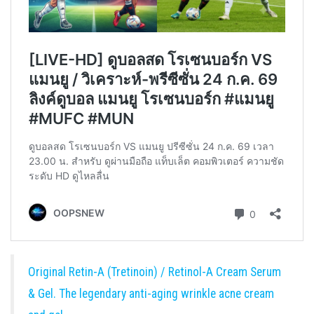
Original Retin-A (Tretinoin) / Retinol-A Cream Serum
& Gel. The legendary anti-aging wrinkle acne cream