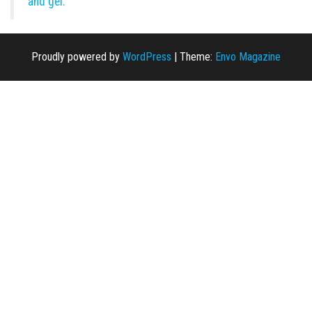
and gel.
Proudly powered by
WordPress
|
Theme:
Envo Magazine