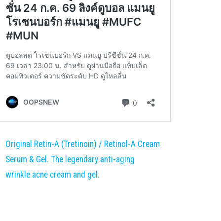
Original Retin-A (Tretinoin) / Retinol-A Cream
Serum & Gel. The legendary anti-aging
wrinkle acne cream and gel.