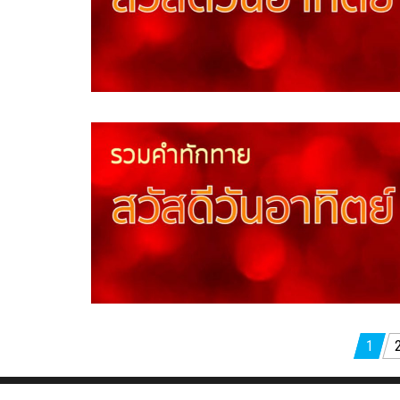
Posts
1
pagination