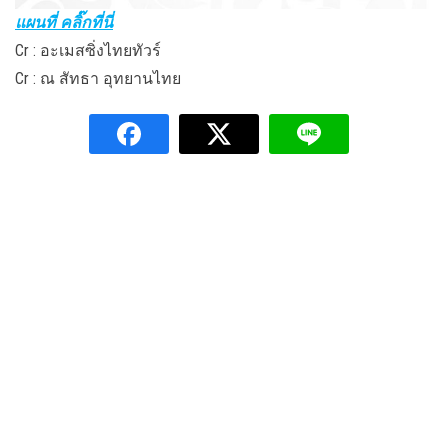
แผนที่ คลิ๊กที่นี่
Cr : อะเมสซิ่งไทยทัวร์
Cr : ณ สัทธา อุทยานไทย