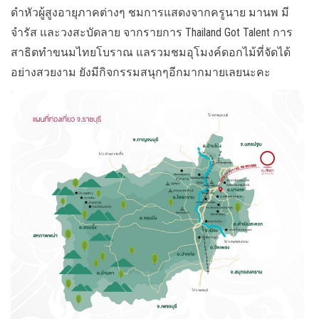
ดำหัวผู้สูงอายุภาคต่างๆ ชมการแสดงจากครูนาย มานพ มี
จำรัส และวงสะบัดลาย จากรายการ Thailand Got Talent การ
สาธิตทำขนมไทยโบราณ แลรวมชมอุโมงค์ดอกไม้ที่จัดได้
อย่างสวยงาม ยังมีกิจกรรมสนุกๆอีกมากมายเลยนะคะ