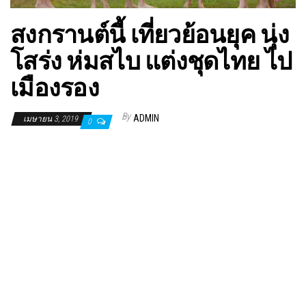
สงกรานต์นี้ เที่ยวย้อนยุค นุ่ง
โสร่ง ห่มสไบ แต่งชุดไทย ไป
เมืองรอง
By
ADMIN
เมษายน 3, 2019
0