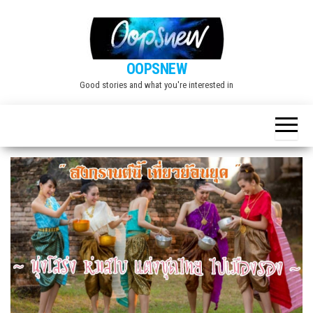
Skip
to
the
OOPSNEW
content
Good stories and what you're interested in