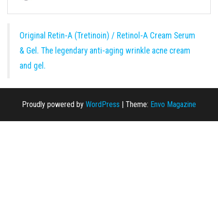
Original Retin-A (Tretinoin) / Retinol-A Cream Serum
& Gel. The legendary anti-aging wrinkle acne cream
and gel.
Proudly powered by
WordPress
|
Theme:
Envo Magazine