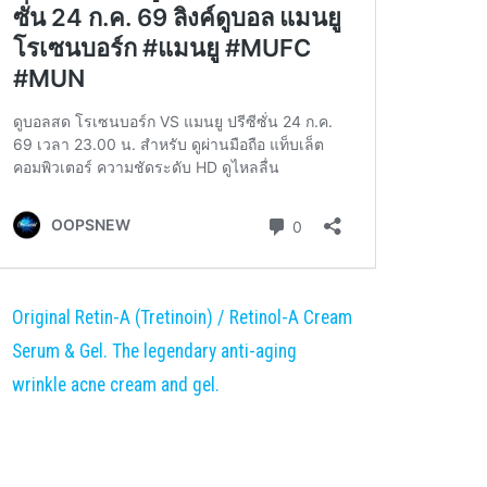
Original Retin-A (Tretinoin) / Retinol-A Cream
Serum & Gel. The legendary anti-aging
wrinkle acne cream and gel.