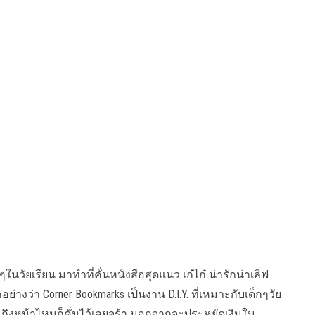
ในวัยเรียน มาทำที่คั่นหนังสือสุดแนว เก๋ไก๋ น่ารักน่าเลิฟ
ย่างว่า Corner Bookmarks เป็นงาน D.I.Y. ที่เหมาะกับเด็กๆวัย
่านถึงหน้าไหนก็คั่นไว้เลยจร้า นอกจากจะประหยัดเงินใน