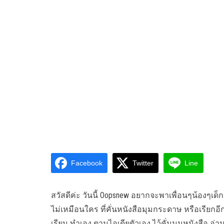
Facebook
Twitter
Line
สวัสดีค่ะ วันนี้ Oopsnew อยากจะพาเพื่อนๆน้องๆเด็กๆ
ไม่เหมือนใคร ที่คั่นหนังสือมุมกระดาษ หรือเรียกอีกอ
เรียน ทำเอง ตามไอเดียตัวเอง ไว้คั่นมุมหนังสือ อ