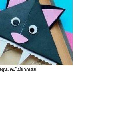
ามดูนะคะไม่ยากเลย