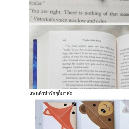
แพนด้าน่ารักๆก็มาค่ะ