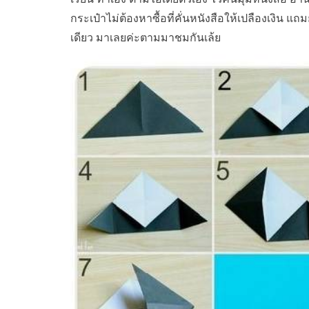
กระเป๋าไม่ต้องหาซื้อที่คั่นหนังสือให้เปลืองเงิน แถมย
เดียว มาเลยค่ะตามมาชมกันเล้ย