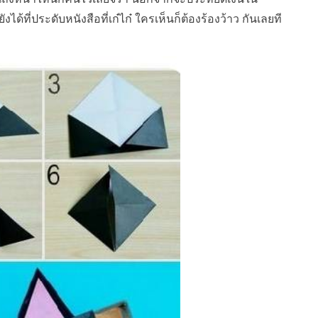
ังได้ที่ประดับหนังสือที่เก๋ไก๋ ใครเห็นก็ต้องร้องว้าว กันเลยที