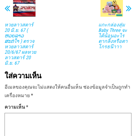
หวยลาวสตาร์
แกะกล่องสุ่ม
20 มิ.ย. 67 (
Baby Three จะ
ຫວຍລາວ
ได้น้อนอะไร
ສະຕ່ใາ ) ตรวจ
ตากลิ้งหรือตา
หวยลาวสตาร์
โกรธน๊าาา
20/6/67 ผลหวย
ลาวสตาร์ 20
มิ.ย. 67
ใส่ความเห็น
อีเมลของคุณจะไม่แสดงให้คนอื่นเห็น
ช่องข้อมูลจำเป็นถูกทำ
เครื่องหมาย
*
ความเห็น
*