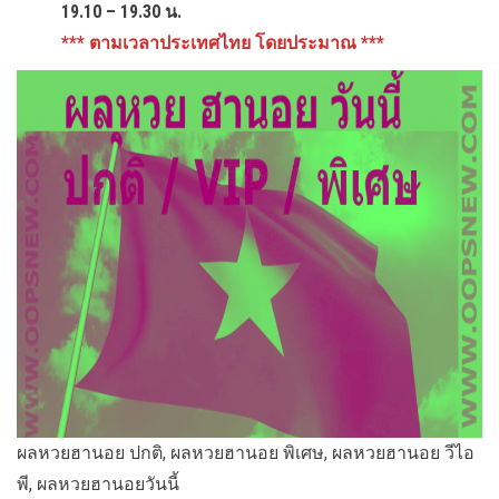
19.10 – 19.30 น.
*** ตามเวลาประเทศไทย โดยประมาณ ***
ผลหวยฮานอย ปกติ, ผลหวยฮานอย พิเศษ, ผลหวยฮานอย วีไอ
พี, ผลหวยฮานอยวันนี้